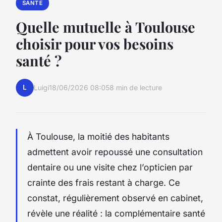
SANTE
Quelle mutuelle à Toulouse
choisir pour vos besoins
santé ?
L
Luigi
18/06/2026 08:05
8 min de lecture
À Toulouse, la moitié des habitants
admettent avoir repoussé une consultation
dentaire ou une visite chez l’opticien par
crainte des frais restant à charge. Ce
constat, régulièrement observé en cabinet,
révèle une réalité : la complémentaire santé