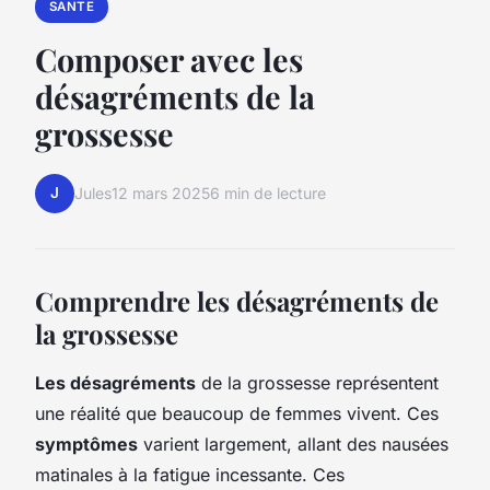
SANTE
Composer avec les
désagréments de la
grossesse
J
Jules
12 mars 2025
6 min de lecture
Comprendre les désagréments de
la grossesse
Les désagréments
de la grossesse représentent
une réalité que beaucoup de femmes vivent. Ces
symptômes
varient largement, allant des nausées
matinales à la fatigue incessante. Ces