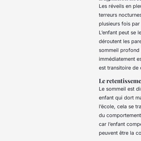
Les réveils en pl
terreurs nocturnes
plusieurs fois par
L’enfant peut se 
déroutent les pare
sommeil profond o
immédiatement est
est transitoire d
Le retentissem
Le sommeil est di
enfant qui dort ma
l’école, cela se t
du comportemen
car l’enfant comp
peuvent être la c