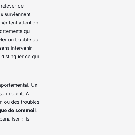
 relever de
ls surviennent
méritent attention.
portements qui
éter un trouble du
sans intervenir
distinguer ce qui
mportemental. Un
t somnolent. À
ion ou des troubles
nque de sommeil
,
naliser : ils