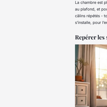
La chambre est pl
au plafond, et pou
câlins répétés - t
s’installe, pour l
Repérer les 