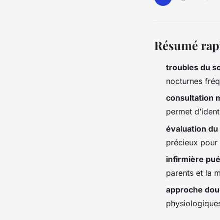
Résumé rap
troubles du s
nocturnes fréq
consultation 
permet d’ident
évaluation du
précieux pour 
infirmière pué
parents et la 
approche dou
physiologiques