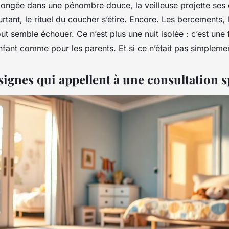
ongée dans une pénombre douce, la veilleuse projette ses é
rtant, le rituel du coucher s’étire. Encore. Les bercements, l
out semble échouer. Ce n’est plus une nuit isolée : c’est une 
’enfant comme pour les parents. Et si ce n’était pas simplem
signes qui appellent à une consultation s