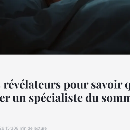
s révélateurs pour savoir
er un spécialiste du somm
26 15:30
8 min de lecture