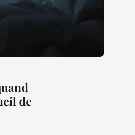
 quand
eil de