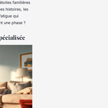
toiles familières
es histoires, les
fatigue qui
ent une phase ?
pécialisée