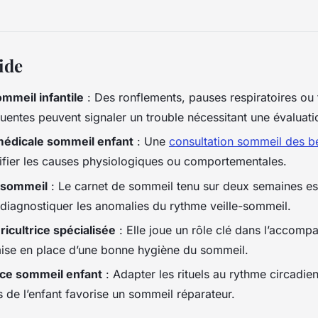
ide
ommeil infantile
: Des ronflements, pauses respiratoires ou 
uentes peuvent signaler un trouble nécessitant une évaluat
médicale sommeil enfant
: Une
consultation sommeil des b
ifier les causes physiologiques ou comportementales.
 sommeil
: Le carnet de sommeil tenu sur deux semaines est
diagnostiquer les anomalies du rythme veille-sommeil.
ricultrice spécialisée
: Elle joue un rôle clé dans l’accom
mise en place d’une bonne hygiène du sommeil.
ce sommeil enfant
: Adapter les rituels au rythme circadie
 de l’enfant favorise un sommeil réparateur.