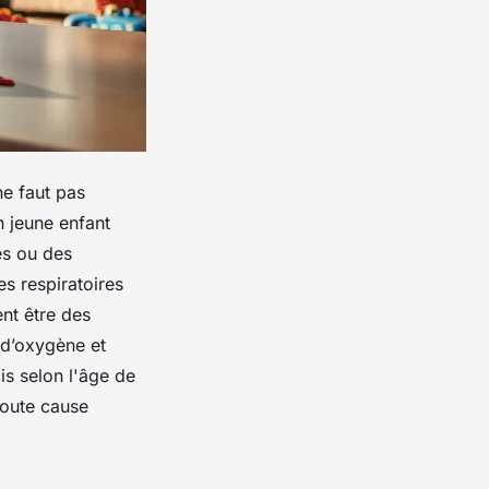
ne faut pas
 jeune enfant
es ou des
es respiratoires
nt être des
 d’oxygène et
is selon l'âge de
toute cause