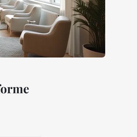
sforme