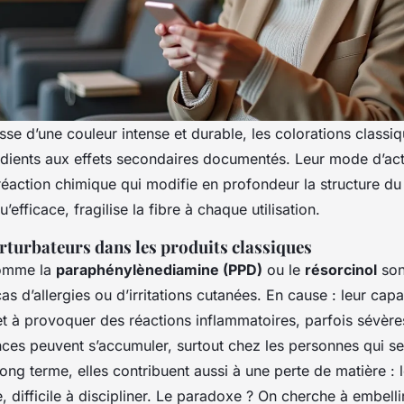
sse d’une couleur intense et durable, les colorations classi
dients aux effets secondaires documentés. Leur mode d’act
 réaction chimique qui modifie en profondeur la structure d
’efficace, fragilise la fibre à chaque utilisation.
perturbateurs dans les produits classiques
omme la
paraphénylènediamine (PPD)
ou le
résorcinol
son
as d’allergies ou d’irritations cutanées. En cause : leur capa
et à provoquer des réactions inflammatoires, parfois sévèr
ces peuvent s’accumuler, surtout chez les personnes qui se
long terme, elles contribuent aussi à une perte de matière :
, difficile à discipliner. Le paradoxe ? On cherche à embelli