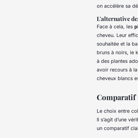
on accélère sa dé
L'alternative d
Face à cela, les
p
cheveu. Leur effi
souhaitée et la ba
bruns à noirs, le
à des plantes ado
avoir recours à l
cheveux blancs es
Comparatif 
Le choix entre co
Il s’agit d’une vé
un comparatif cla