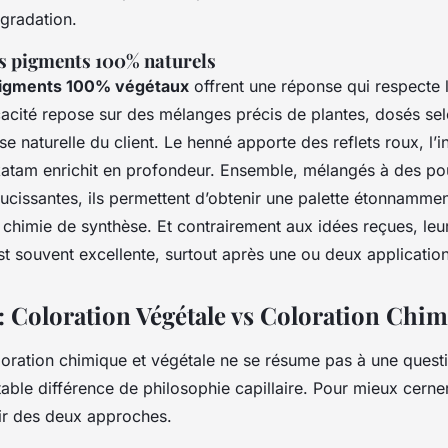
gradation.
es pigments 100% naturels
igments 100% végétaux
offrent une réponse qui respecte l
cacité repose sur des mélanges précis de plantes, dosés se
se naturelle du client. Le henné apporte des reflets roux, l’
 katam enrichit en profondeur. Ensemble, mélangés à des po
ucissantes, ils permettent d’obtenir une palette étonnammen
a chimie de synthèse. Et contrairement aux idées reçues, le
t souvent excellente, surtout après une ou deux application
: Coloration Végétale vs Coloration Chi
loration chimique et végétale ne se résume pas à une questi
ritable différence de philosophie capillaire. Pour mieux cerner
ir des deux approches.