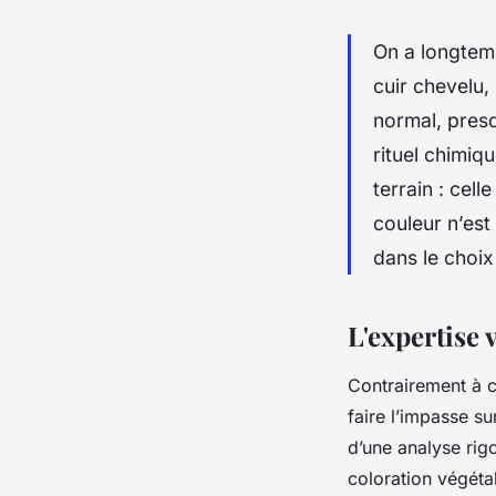
On a longtem
cuir chevelu,
normal, presq
rituel chimiq
terrain : cel
couleur n’est
dans le choix
L'expertise 
Contrairement à c
faire l’impasse sur
d’une analyse rigo
coloration végétal