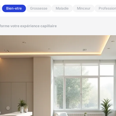
Bien-etre
Grossesse
Maladie
Minceur
Professio
sforme votre expérience capillaire