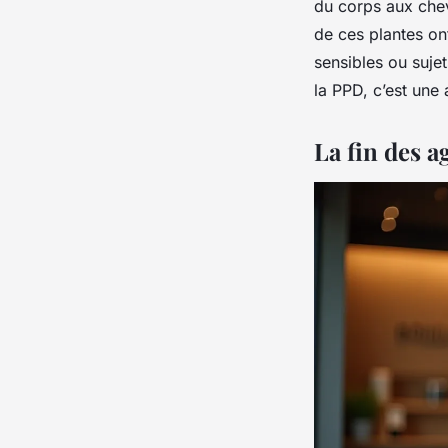
du corps aux chev
de ces plantes ont
sensibles ou suje
la PPD, c’est une 
La fin des 