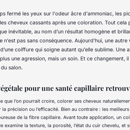
ps fermé les yeux sur l'odeur âcre d'ammoniac, les p
 les cheveux cassants après une coloration. Tout cela 
ue inévitable, au nom d’un résultat homogène et brilla
ue n’est pas sans conséquence. Aujourd’hui, une autre
le d’une coiffure qui soigne autant qu’elle sublime. Une
 plus une agression, mais un soin. Et ce changement, 
 du salon.
végétale pour une santé capillaire retrou
e que l’on pourrait croire, colorer ses cheveux naturellemen
 la précision ou l’efficacité. Bien au contraire : les meilleurs
ureuse de la fibre capillaire. Avant toute application, un coi
e examine la texture, la porosité, l’état du cuir chevelu, et su