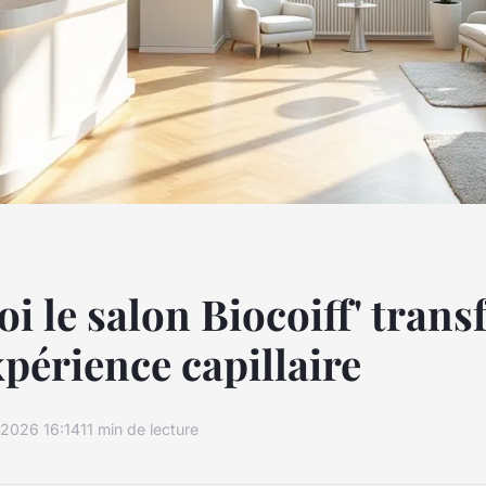
i le salon Biocoiff' tran
xpérience capillaire
2026 16:14
11 min de lecture