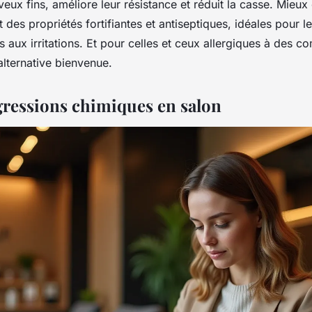
eux fins, améliore leur résistance et réduit la casse. Mieux
 des propriétés fortifiantes et antiseptiques, idéales pour l
ts aux irritations. Et pour celles et ceux allergiques à de
alternative bienvenue.
agressions chimiques en salon