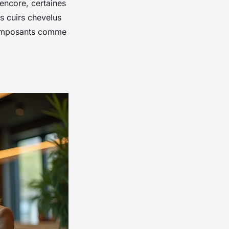
 encore, certaines
es cuirs chevelus
s composants comme