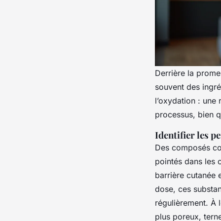
Derrière la prome
souvent des ingré
l’oxydation : une
processus, bien qu
Identifier les 
Des composés c
pointés dans les c
barrière cutanée 
dose, ces substan
régulièrement. À 
plus poreux, terne